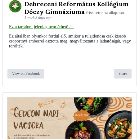
Debreceni Református Kollégium
Dóczy Gimnáziuma
frissítette az állapotát.
1 week 3 days ago
Ez a tartalom jelenleg nem érhető el.
Ez általában olyankor fordul elő, amikor a tulajdonosa csak kisebb
csoportnyi emberrel osztotta meg, megváltoztatta a láthatóságát, vagy
törölték.
View on Facebook
Share