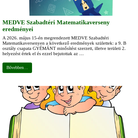
MEDVE Szabadtéri Matematikaverseny
eredményei
A 2026. május 15-én megrendezett MEDVE Szabadtéri
Matematikaversenyen a következő eredmények születtek: a 9. B
osztály csapata GYÉMÁNT minősítést szerzett, illetve területi 2.
helyezést értek el és ezzel bejutottak az …
Bővebben…