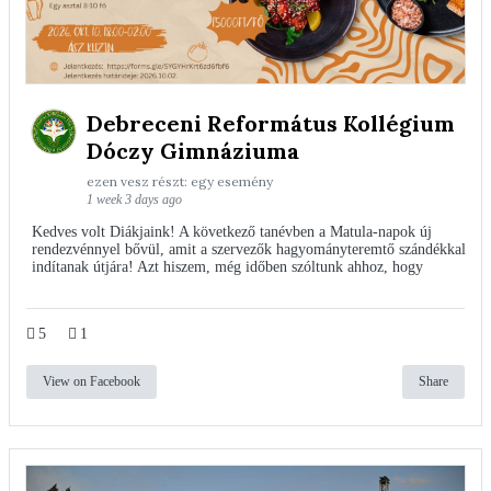
Debreceni Református Kollégium
Dóczy Gimnáziuma
ezen vesz részt: egy esemény
1 week 3 days ago
Kedves volt Diákjaink! A következő tanévben a Matula-napok új
rendezvénnyel bővül, amit a szervezők hagyományteremtő szándékkal
indítanak útjára! Azt hiszem, még időben szóltunk ahhoz, hogy
5
1
View on Facebook
Share