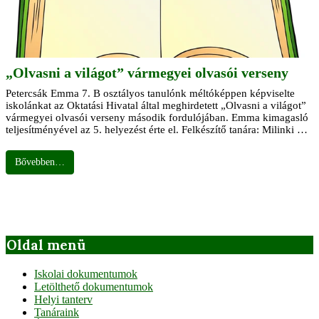
„Olvasni a világot” vármegyei olvasói verseny
Petercsák Emma 7. B osztályos tanulónk méltóképpen képviselte
iskolánkat az Oktatási Hivatal által meghirdetett „Olvasni a világot”
vármegyei olvasói verseny második fordulójában. Emma kimagasló
teljesítményével az 5. helyezést érte el. Felkészítő tanára: Milinki …
Bővebben…
2024-
05-
24
Oldal menü
Iskolai dokumentumok
Letölthető dokumentumok
Helyi tanterv
Tanáraink