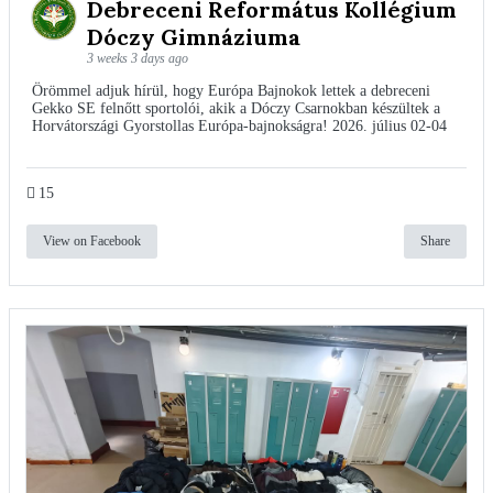
Debreceni Református Kollégium
Dóczy Gimnáziuma
3 weeks 3 days ago
Örömmel adjuk hírül, hogy Európa Bajnokok lettek a debreceni
Gekko SE felnőtt sportolói, akik a Dóczy Csarnokban készültek a
Horvátországi Gyorstollas Európa-bajnokságra! 2026. július 02-04
15
View on Facebook
Share