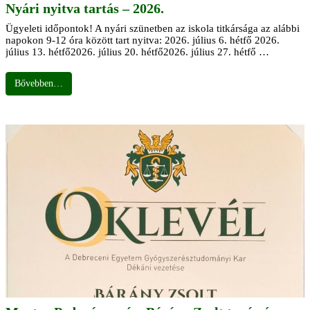
Nyári nyitva tartás – 2026.
Ügyeleti időpontok! A nyári szünetben az iskola titkársága az alábbi
napokon 9-12 óra között tart nyitva: 2026. július 6. hétfő 2026.
július 13. hétfő2026. július 20. hétfő2026. július 27. hétfő …
Bővebben…