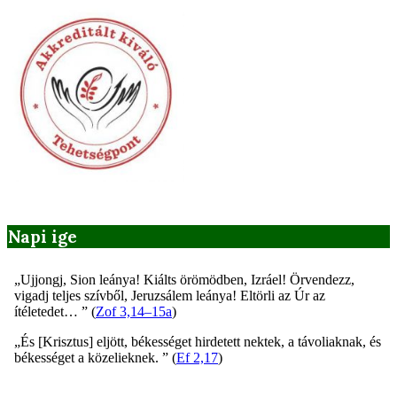
Napi ige