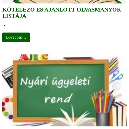
KÖTELEZŐ ÉS AJÁNLOTT OLVASMÁNYOK
LISTÁJA
…
Bővebben…