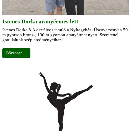
Istenes Dorka aranyérmes lett
Istenes Dorka 8.A osztályos tanuló a Nyíregyházi Úszóversenyen 50
m gyorson bronz-, 100 m gyorson aranyérmet nyert. Szeretettel
gratulálunk szép eredményeihez! …
Bővebben…