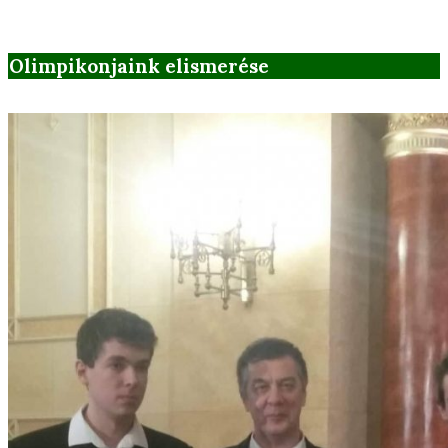
Olimpikonjaink elismerése