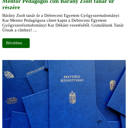
Mentor Pedagógus cím Bárány Zsolt tanár úr
részére
Bárány Zsolt tanár úr a Debreceni Egyetem Gyógyszertudományi
Kar Mentor Pedagógusa címet kapta a Debreceni Egyetem
Gyógyszerésztudományi Kar Dékáni vezetésétől. Gratulálunk Tanár
Úrnak a címhez! …
Bővebben…