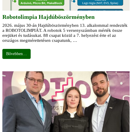
Robotolimpia Hajdúböszörményben
2026. május 30-án Hajdúböszörményben 13. alkalommal rendezték
a ROBOTOLIMPIÁT. A robotok 5 versenyszámban mérték össze
erejüket és tudásukat. 88 csapat közül a 7. helyezést érte el az
országos megmérettetésen csapatunk, …
Bővebben…