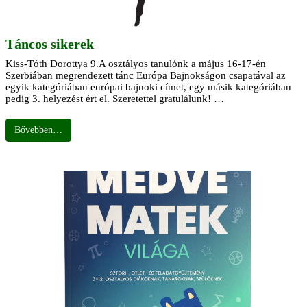
Táncos sikerek
Kiss-Tóth Dorottya 9.A osztályos tanulónk a május 16-17-én
Szerbiában megrendezett tánc Európa Bajnokságon csapatával az
egyik kategóriában európai bajnoki címet, egy másik kategóriában
pedig 3. helyezést ért el. Szeretettel gratulálunk! …
Bővebben…