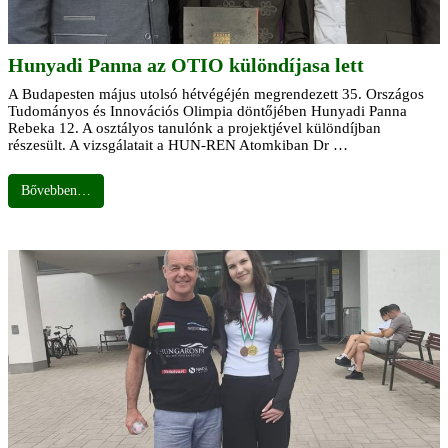
Hunyadi Panna az OTIO különdíjasa lett
A Budapesten május utolsó hétvégéjén megrendezett 35. Országos
Tudományos és Innovációs Olimpia döntőjében Hunyadi Panna
Rebeka 12. A osztályos tanulónk a projektjével különdíjban
részesült. A vizsgálatait a HUN-REN Atomkiban Dr …
Bővebben…